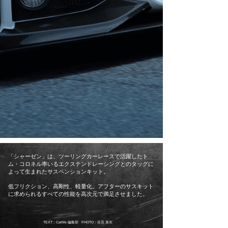
「シャーゼン」は、ツーリングカーレースで活躍したト
ム・コロネル率いるエクステンドレーシングとのタッグに
よって生まれたサスペンションキット。
低フリクション、高剛性、軽量化。アフターのサスキット
に求められるすべての性能を高次元で満足させました。
TEXT：CarMe 編集部 PHOTO：吉見 幸夫