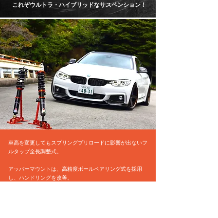
これぞウルトラ・ハイブリッドなサスペンション！
車高を変更してもスプリングプリロードに影響が出ないフ
ルタップ全長調整式。
アッパーマウントは、高精度ボールベアリング式を採用
し、ハンドリングを改善。
さらに30段階以上の減衰力調整によってドライバーの望む
ハンドリングを実現します。