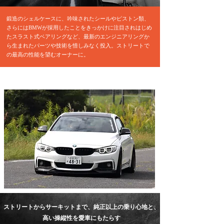
鍛造のシェルケースに、吟味されたシールやピストン類、
さらにはBMWが採用したことをきっかけに注目されはじめ
たスラスト式ベアリングなど、
最新のエンジニアリングか
ら生まれたパーツや技術を惜しみなく投入。ストリートで
の最高の性能を望むオーナーに。
ストリートからサーキットまで、純正以上の乗り心地と、
高い操縦性を愛車にもたらす